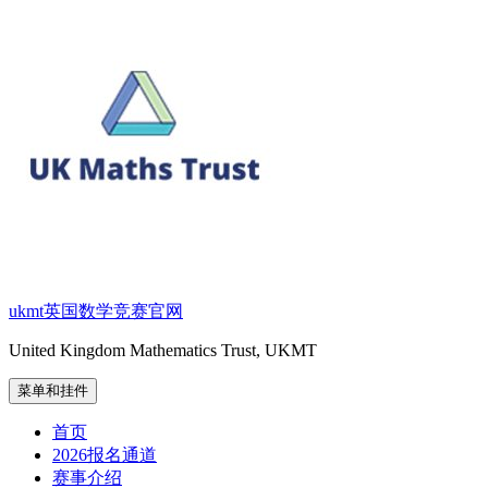
跳
至
内
容
ukmt英国数学竞赛官网
United Kingdom Mathematics Trust, UKMT
菜单和挂件
首页
2026报名通道
赛事介绍