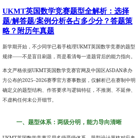
UKMT英国数学竞赛题型全解析：选择
题/解答题/案例分析各占多少分？答题策
略？附历年真题
新学期开始，不少同学已着手梳理UKMT英国数学竞赛的题型
规律——不是盲目刷题，而是看清每一道题背后的能力指向。
本文严格依据UKMT英国数学竞赛官网及中国区ASDAN承办
方公布的2025–2026赛季官方赛事数据，仅解析已在赛制中明
确定义的题型结构、作答要求与逻辑特征，不推测、不延伸、
不虚构任何未公开细节。
一、题型体系：两级分明，能力导向清晰
UKMT英国数学竞赛采用多级晋级体系，题型设计严格对应参