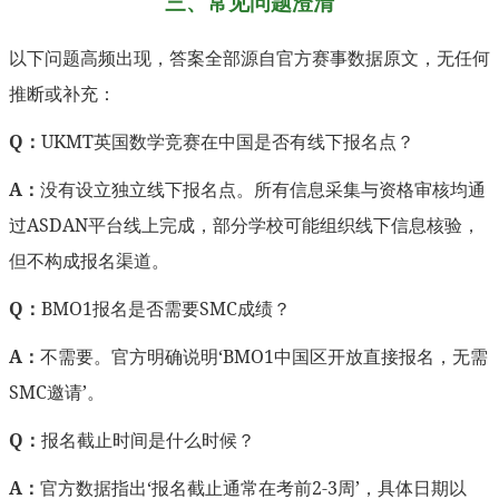
三、常见问题澄清
以下问题高频出现，答案全部源自官方赛事数据原文，无任何
推断或补充：
Q：
UKMT英国数学竞赛在中国是否有线下报名点？
A：
没有设立独立线下报名点。所有信息采集与资格审核均通
过ASDAN平台线上完成，部分学校可能组织线下信息核验，
但不构成报名渠道。
Q：
BMO1报名是否需要SMC成绩？
A：
不需要。官方明确说明‘BMO1中国区开放直接报名，无需
SMC邀请’。
Q：
报名截止时间是什么时候？
A：
官方数据指出‘报名截止通常在考前2-3周’，具体日期以