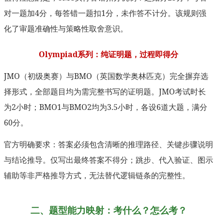
对一题加4分，每答错一题扣1分，未作答不计分。该规则强
化了审题准确性与策略性取舍意识。
Olympiad系列：纯证明题，过程即得分
JMO（初级奥赛）与BMO（英国数学奥林匹克）完全摒弃选
择形式，全部题目均为需完整书写的证明题。JMO考试时长
为2小时；BMO1与BMO2均为3.5小时，各设6道大题，满分
60分。
官方明确要求：答案必须包含清晰的推理路径、关键步骤说明
与结论推导。仅写出最终答案不得分；跳步、代入验证、图示
辅助等非严格推导方式，无法替代逻辑链条的完整性。
二、题型能力映射：考什么？怎么考？