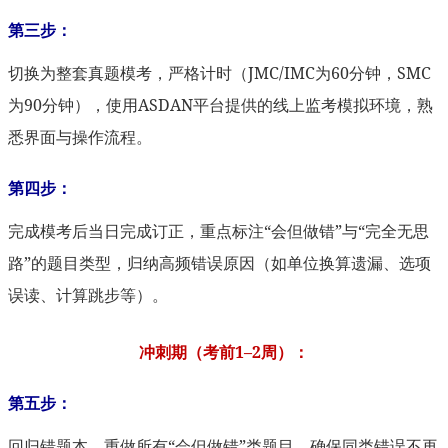
第三步：
切换为整套真题模考，严格计时（JMC/IMC为60分钟，SMC
为90分钟），使用ASDAN平台提供的线上监考模拟环境，熟
悉界面与操作流程。
第四步：
完成模考后当日完成订正，重点标注“会但做错”与“完全无思
路”的题目类型，归纳高频错误原因（如单位换算遗漏、选项
误读、计算跳步等）。
冲刺期（考前1–2周）：
第五步：
回归错题本，重做所有“会但做错”类题目，确保同类错误不再