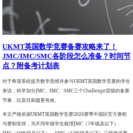
UKMT英国数学竞赛备赛攻略来了！
JMC/IMC/SMC各阶段怎么准备？时间节
点？附备考计划表
对于希望系统提升数学思维并参与UKMT英国数学竞赛的学生
来说，科学划分JMC、IMC、SMC三个Challenge层级的备赛
节奏，比盲目刷题更有效。
本文严格依据UKMT英国数学竞赛2026赛季中国区官方赛程
与赛制安排，为不同年级学生梳理JMC（7年级及以下）、
IMC（10年级及以下）、SMC（12年级及以下）三级挑战赛