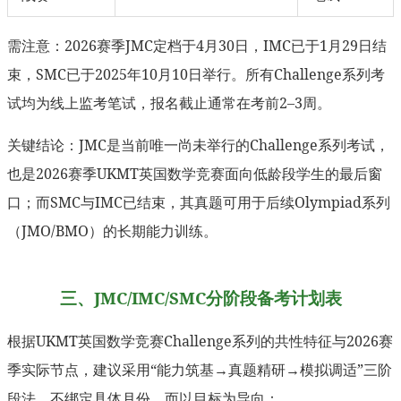
需注意：2026赛季JMC定档于4月30日，IMC已于1月29日结
束，SMC已于2025年10月10日举行。所有Challenge系列考
试均为线上监考笔试，报名截止通常在考前2–3周。
关键结论：JMC是当前唯一尚未举行的Challenge系列考试，
也是2026赛季UKMT英国数学竞赛面向低龄段学生的最后窗
口；而SMC与IMC已结束，其真题可用于后续Olympiad系列
（JMO/BMO）的长期能力训练。
三、JMC/IMC/SMC分阶段备考计划表
根据UKMT英国数学竞赛Challenge系列的共性特征与2026赛
季实际节点，建议采用“能力筑基→真题精研→模拟调适”三阶
段法，不绑定具体月份，而以目标为导向：