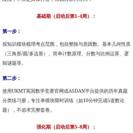
基础期（启动后第1–4周）：
第一步：
按知识模块梳理考点范围，包括整除与质因数、基本几何性质
（三角形/圆/多边形）、简单计数原理、分数与比例运算、逻
辑谜题等。
第二步：
使用UKMT英国数学竞赛官网或ASDAN平台提供的历年真题
分类练习册，专注单模块限时训练（如10分钟完成5道数论
题），不追求完整套卷。
强化期（启动后第5–8周）：