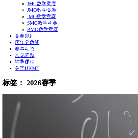
JMC数学竞赛
JMO数学竞赛
IMC数学竞赛
SMC数学竞赛
BMO数学竞赛
竞赛规则
历年分数线
赛事动态
常见问题
辅导课程
关于UKMT
标签：
2026赛季