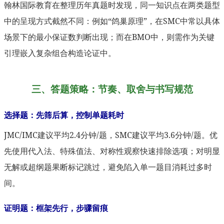
翰林国际教育在整理历年真题时发现，同一知识点在两类题型
中的呈现方式截然不同：例如“鸽巢原理”，在SMC中常以具体
场景下的最小保证数判断出现；而在BMO中，则需作为关键
引理嵌入复杂组合构造论证中。
三、答题策略：节奏、取舍与书写规范
选择题：先筛后算，控制单题耗时
JMC/IMC建议平均2.4分钟/题，SMC建议平均3.6分钟/题。优
先使用代入法、特殊值法、对称性观察快速排除选项；对明显
无解或超纲题果断标记跳过，避免陷入单一题目消耗过多时
间。
证明题：框架先行，步骤留痕