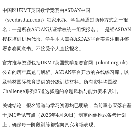
中国区UKMT英国数学竞赛由ASDAN中国
（seedasdan.com）独家承办。学生须通过两种方式之一报
名：一是所在ASDAN认证学校统一组织报名；二是经ASDAN
授权培训机构代报。学生本人需在ASDAN平台实名注册并签
署参赛同意书。不接受个人直接报名。
官方推荐资源包括UKMT英国数学竞赛官网（ukmt.org.uk）
公布的历年真题与解析、ASDAN平台开放的在线练习库，以
及翰林国际教育提供的分级训练材料。所有资料均围绕
Challenge系列25道选择题的命题风格与能力要求设计。
关键结论：报名通道与学习资源均已明确，当前重心应落在基
于JMC考试节点（2026年4月30日）制定的倒推式备考计划
上，确保每一阶段训练都指向真实考场表现。