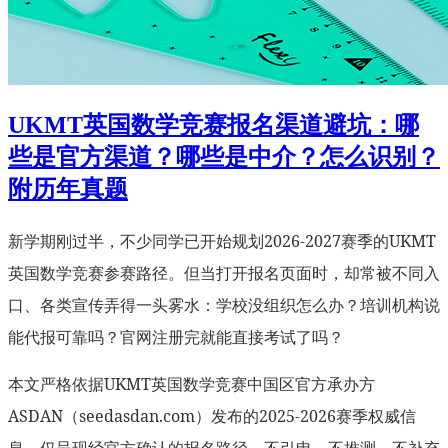
UKMT英国数学竞赛报名渠道避坑：哪
些是官方渠道？哪些是中介？怎么识别？
附历年真题
新学期刚过半，不少同学已开始规划2026-2027赛季的UKMT
英国数学竞赛参赛路径。但当打开报名页面时，却常被不同入
口、各类宣传弄得一头雾水：学校没组织怎么办？培训机构说
能代报可靠吗？官网注册完就能直接考试了吗？
本文严格依据UKMT英国数学竞赛中国区官方承办方
ASDAN（seedasdan.com）发布的2025-2026赛季权威信