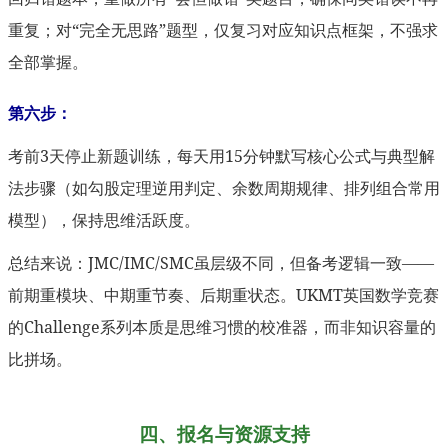
重复；对“完全无思路”题型，仅复习对应知识点框架，不强求
全部掌握。
第六步：
考前3天停止新题训练，每天用15分钟默写核心公式与典型解
法步骤（如勾股定理逆用判定、余数周期规律、排列组合常用
模型），保持思维活跃度。
总结来说：JMC/IMC/SMC虽层级不同，但备考逻辑一致——
前期重模块、中期重节奏、后期重状态。UKMT英国数学竞赛
的Challenge系列本质是思维习惯的校准器，而非知识容量的
比拼场。
四、报名与资源支持