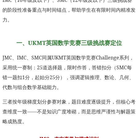
的阶段性准备重点与时间锚点，帮助学生在有限时间内精准发
力。
一、UKMT英国数学竞赛三级挑战赛定位
JMC、IMC、SMC同属UKMT英国数学竞赛Challenge系列，
采用统一赛制：25道选择题，限时作答，答错扣分（SMC每
错一题扣1分，起始分25分），强调逻辑推理、数论、几何、
代数与组合数学基础能力。
三者按年级梯度划分参赛对象，题目难度逐级提升，但核心考
查维度一致——不是知识广度堆砌，而是思维严谨性与解题策
略成熟度。