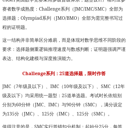
赛者数学成熟度：Challenge系列（JMC/IMC/SMC）全部为
选择题；Olympiad系列（JMO/BMO）全部为需完整书写过
程的证明题。
这一结构并非简单区分难易，而是体现对数学思维不同阶段的
要求：选择题侧重逻辑推理速度与数感判断；证明题强调严谨
表达、结构化建模与深度推演能力。
Challenge系列：25道选择题，限时作答
JMC（7年级及以下）、IMC（10年级及以下）、SMC（12年
级及以下）均采用统一题型：25道单选题。考试时长依组别
分别为60分钟（JMC、IMC）与90分钟（SMC），满分设定
为135分（JMC）、125分（IMC）、125分（SMC）。
值得注意的是，SMC实行答错扣分机制：起始分25分，每答