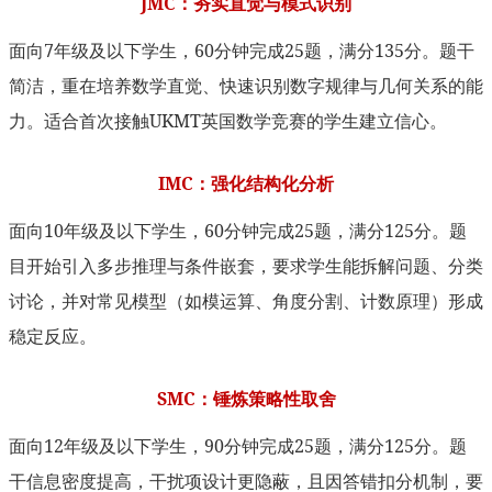
JMC：夯实直觉与模式识别
面向7年级及以下学生，60分钟完成25题，满分135分。题干
简洁，重在培养数学直觉、快速识别数字规律与几何关系的能
力。适合首次接触UKMT英国数学竞赛的学生建立信心。
IMC：强化结构化分析
面向10年级及以下学生，60分钟完成25题，满分125分。题
目开始引入多步推理与条件嵌套，要求学生能拆解问题、分类
讨论，并对常见模型（如模运算、角度分割、计数原理）形成
稳定反应。
SMC：锤炼策略性取舍
面向12年级及以下学生，90分钟完成25题，满分125分。题
干信息密度提高，干扰项设计更隐蔽，且因答错扣分机制，要