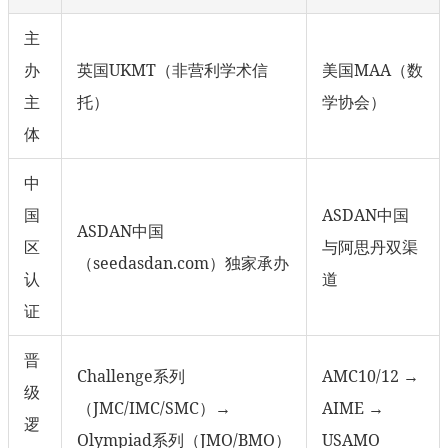
主
办
英国UKMT（非营利学术信
美国MAA（数
主
托）
学协会）
体
中
国
ASDAN中国
ASDAN中国
区
与阿思丹双渠
（seedasdan.com）独家承办
认
道
证
晋
Challenge系列
AMC10/12 →
级
（JMC/IMC/SMC）→
AIME →
逻
Olympiad系列（JMO/BMO）
USAMO