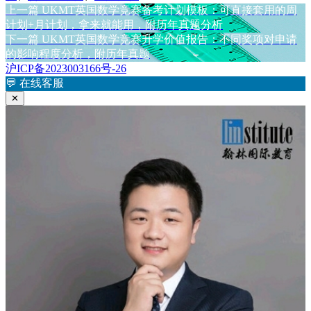
于
上
上一篇
UKMT英国数学竞赛备考计划模板：可直接套用的周
文
篇
计划+月计划，拿来就能用，附历年真题分析
章
文
下
下一篇
UKMT英国数学竞赛升学价值报告：不同奖项对申请
章：
篇
的影响程度分析，附历年真题
导
文
沪ICP备2023003166号-26
航
章：
💬
在线客服
✕