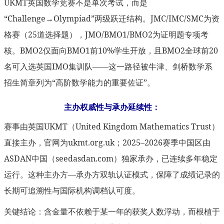
UKMT英国数学竞赛不是单次考试，而是
“Challenge→Olympiad”两级跃迁结构。JMC/IMC/SMC为资
格赛（25道选择题），JMO/BMO1/BMO2为证明题专项考
核。BMO2仅面向BMO1前10%学生开放，且BMO2全球前20
名可入选英国IMO集训队——这一路径被牛津、剑桥数学系
招生简章列为“高阶数学能力的重要佐证”。
主办权威性与承办延续性：
赛事由英国UKMT（United Kingdom Mathematics Trust）
直接主办，官网为ukmt.org.uk；2025–2026赛季中国区由
ASDAN中国（seedasdan.com）独家承办，已连续多年稳定
运行。这种主办方—承办方双轨认证模式，保障了成绩记录的
长期可追溯性与国际机构调档认可度。
关键结论：含金量不依赖于某一年的获奖人数浮动，而根植于