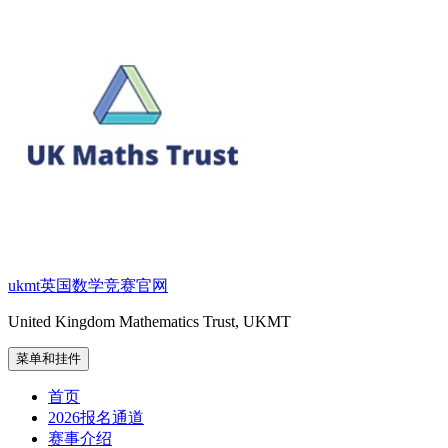
跳
至
内
容
ukmt英国数学竞赛官网
United Kingdom Mathematics Trust, UKMT
菜单和挂件
首页
2026报名通道
赛事介绍