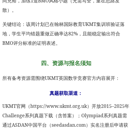
间充裕，加练1道BMO风格小题（无需写全，重在思路发
散）。
关键结论：该周计划已在翰林国际教育UKMT集训班验证落
地，学生平均错题重做正确率达82%，且能稳定输出符合
BMO评分标准的证明表述。
四、资源与报名须知
所有备考资源需围绕UKMT英国数学竞赛官方内容展开：
真题获取渠道：
UKMT官网（https://www.ukmt.org.uk）开放2015–2025年
Challenge系列真题下载（含答案）；Olympiad系列真题需
通过ASDAN中国平台（seedasdan.com）实名注册后申请获