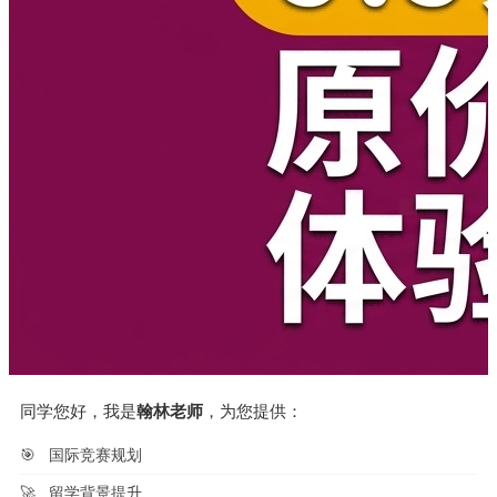
同学您好，我是
翰林老师
，为您提供：
🎯
国际竞赛规划
🚀
留学背景提升