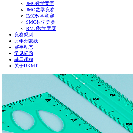
JMC数学竞赛
JMO数学竞赛
IMC数学竞赛
SMC数学竞赛
BMO数学竞赛
竞赛规则
历年分数线
赛事动态
常见问题
辅导课程
关于UKMT