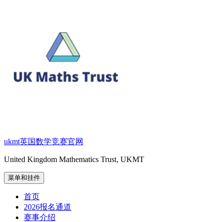
跳
至
内
容
ukmt英国数学竞赛官网
United Kingdom Mathematics Trust, UKMT
菜单和挂件
首页
2026报名通道
赛事介绍