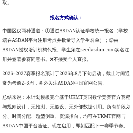
取。
报名方式确认：
中国区仅两种通道：①通过ASDAN认证学校统一报名（学校
端在ASDAN平台注册考点并批量导入学生名单）；②由
ASDAN授权培训机构代报。学生须在seedasdan.com实名注
册并签署参赛同意书。❌不接受个人直报。
2026–2027赛季报名预计于2026年8月下旬启动，截止时间通
常为考前2–3周，务必关注ASDAN中国官网公告。
总结来说：本计划模板完全基于UKMT英国数学竞赛官方赛程
与规则设计，无推测、无假设、无外部数据引用。所有阶段划
分、时间分配、题型侧重、资源指向，均可在UKMT官网与
ASDAN中国平台验证。现在启用，即刻匹配下一赛季节奏。