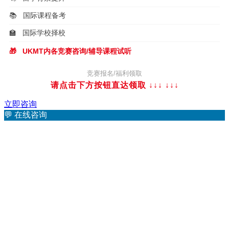
📚
国际课程备考
🏫
国际学校择校
🎁
UKMT内各竞赛咨询/辅导课程试听
竞赛报名/福利领取
请点击下方按钮直达领取 ↓↓↓
↓↓↓
立即咨询
💬
在线咨询