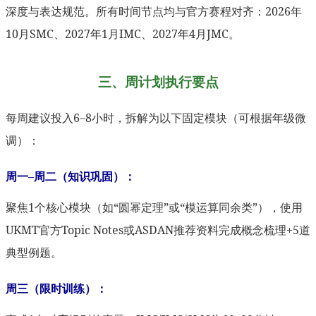
深度与表达规范。所有时间节点均与官方赛程对齐：2026年
10月SMC、2027年1月IMC、2027年4月JMC。
三、周计划执行要点
每周建议投入6–8小时，拆解为以下固定模块（可根据年级微
调）：
周一–周二（知识巩固）：
聚焦1个核心模块（如“圆幂定理”或“模运算同余类”），使用
UKMT官方Topic Notes或ASDAN推荐资料完成概念梳理+5道
典型例题。
周三（限时训练）：