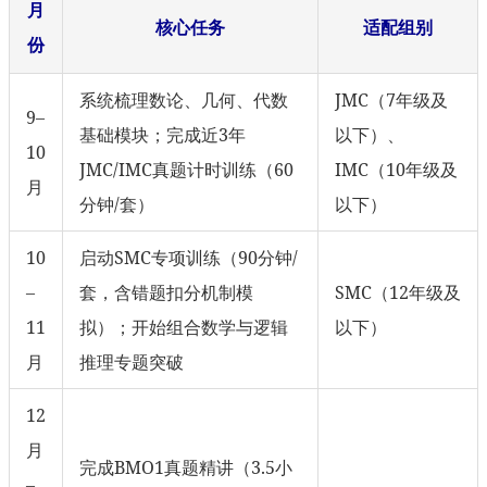
月
核心任务
适配组别
份
系统梳理数论、几何、代数
JMC（7年级及
9–
基础模块；完成近3年
以下）、
10
JMC/IMC真题计时训练（60
IMC（10年级及
月
分钟/套）
以下）
10
启动SMC专项训练（90分钟/
–
套，含错题扣分机制模
SMC（12年级及
11
拟）；开始组合数学与逻辑
以下）
月
推理专题突破
12
月
完成BMO1真题精讲（3.5小
–