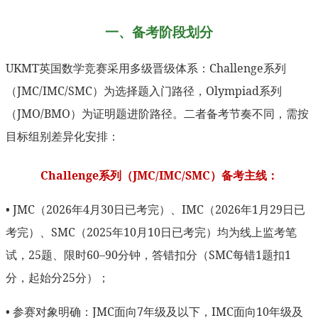
一、备考阶段划分
UKMT英国数学竞赛采用多级晋级体系：Challenge系列
（JMC/IMC/SMC）为选择题入门路径，Olympiad系列
（JMO/BMO）为证明题进阶路径。二者备考节奏不同，需按
目标组别差异化安排：
Challenge系列（JMC/IMC/SMC）备考主线：
• JMC（2026年4月30日已考完）、IMC（2026年1月29日已
考完）、SMC（2025年10月10日已考完）均为线上监考笔
试，25题、限时60–90分钟，答错扣分（SMC每错1题扣1
分，起始分25分）；
• 参赛对象明确：JMC面向7年级及以下，IMC面向10年级及