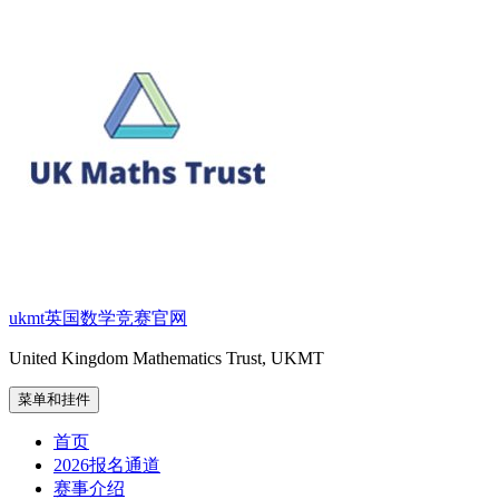
跳
至
内
容
ukmt英国数学竞赛官网
United Kingdom Mathematics Trust, UKMT
菜单和挂件
首页
2026报名通道
赛事介绍