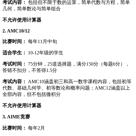
考试内容：
包括但不限于数的运算，简单代数与方程，简单
几何，简单数论与简单组合
不允许使用计算器
2. AMC10/12
比赛时间：
每年11月中旬
适合学生：
10-12年级的学生
考试时间：
75分钟，25道选择题，满分150分（每题6分），
答错不扣分，不答得1.5分
考试内容：
AMC10涵盖初三和高一数学课程内容，包括初等
代数、基础几何学、初等数论和概率问题；AMC12涵盖以上
全部内容，但不包括微积分
不允许使用计算器
3. AIME竞赛
比赛时间：
每年2月