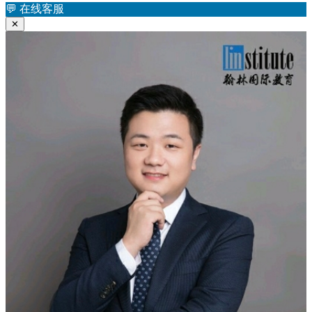
航
章：
💬
在线客服
✕