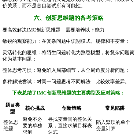
价关系，而不是盲目尝试所有可能性。
六、创新思维题的备考策略
要高效解决IMC创新思维题，需要培养以下能力：
敏锐的观察能力：在复杂问题中识别模式、规律和不变量；
灵活转化的思维：将陌生问题转化为熟悉模型，将复杂问题简
化为基本问题；
整体思考习惯：避免陷入局部细节，从全局角度分析问题；
多种解法尝试：对同一问题思考不同解法，比较效率差异。
下表总结了IMC创新思维题的主要类型及应对策略：
题目类
核心挑战
创新策略
常见陷阱
型
避免不必
寻找变量间的整体关
整体思
陷入繁琐的单个
要的单独
系，直接求解目标表
维题
变量计算
求解
达式