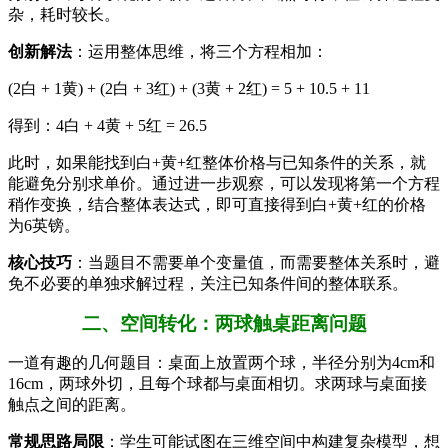
杂，耗时较长。
创新解法
：运用整体思维，将三个方程相加：
(2白 + 1黄) + (2白 + 3红) + (3黄 + 2红) = 5 + 10.5 + 11
得到：4白 + 4黄 + 5红 = 26.5
此时，如果能找到白+黄+红整体价格与已知条件的关系，就
能避免分别求单价。通过进一步观察，可以发现将第一个方程
稍作变换，结合整体表达式，即可直接得到白+黄+红的价格
为6英镑。
核心技巧
：当题目不需要单个变量值，而需要整体关系时，避
免不必要的单独求解过程，关注已知条件间的整体联系。
二、空间转化：两球触桌距离问题
一道有趣的几何题目：桌面上放置两个球，半径分别为4cm和
16cm，两球外切，且每个球都与桌面相切。求两球与桌面接
触点之间的距离。
常规思路局限
：学生可能试图在三维空间中构建复杂模型，想