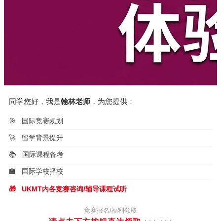
同学您好，我是
翰林老师
，为您提供：
🎯
国际竞赛规划
🚀
留学背景提升
📚
国际课程备考
🏫
国际学校择校
🎁
UKMT内各竞赛咨询/辅导课程试听
竞赛报名/福利领取