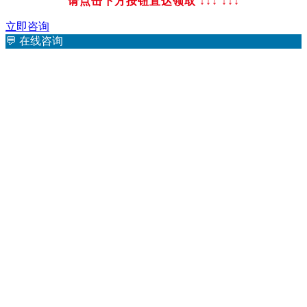
请点击下方按钮直达领取 ↓↓↓
↓↓↓
立即咨询
💬
在线咨询