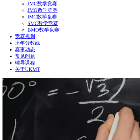
JMC数学竞赛
JMO数学竞赛
IMC数学竞赛
SMC数学竞赛
BMO数学竞赛
竞赛规则
历年分数线
赛事动态
常见问题
辅导课程
关于UKMT