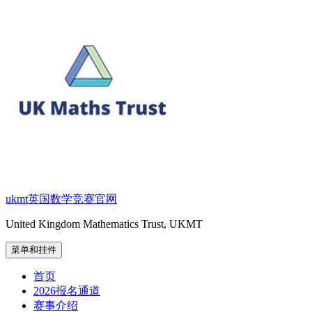
跳
至
内
容
ukmt英国数学竞赛官网
United Kingdom Mathematics Trust, UKMT
菜单和挂件
首页
2026报名通道
赛事介绍