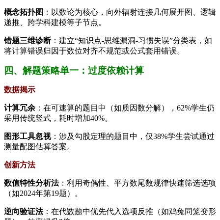
概念拓扑图
：以数论为核心，向外辐射连接几何展开图、逻辑
递推、跨学科建模等子节点。
错题三维诊断
：建立“知识点-思维漏洞-习惯失误”分类表，如
将计算错误归因于数位对齐不规范或公式套用错误。
四、解题策略单一：过度依赖计算
数据揭示
计算冗余
：在可速算的题目中（如质因数分解），62%学生仍
采用传统竖式，耗时增加40%。
图形工具忽视
：涉及勾股定理的题目中，仅38%学生尝试通过
测量配图估算答案。
创新方法
数值特性分析法
：利用奇偶性、平方数尾数规律快速筛选选项
（如2024年第19题）。
逆向验证法
：在代数题中优先代入选项反推（如鸡兔同笼变形