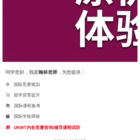
同学您好，我是
翰林老师
，为您提供：
🎯
国际竞赛规划
🚀
留学背景提升
📚
国际课程备考
🏫
国际学校择校
🎁
UKMT内各竞赛咨询/辅导课程试听