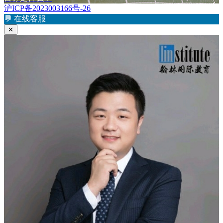
导
文
沪ICP备2023003166号-26
航
章：
💬
在线客服
✕