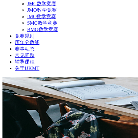
JMC数学竞赛
JMO数学竞赛
IMC数学竞赛
SMC数学竞赛
BMO数学竞赛
竞赛规则
历年分数线
赛事动态
常见问题
辅导课程
关于UKMT