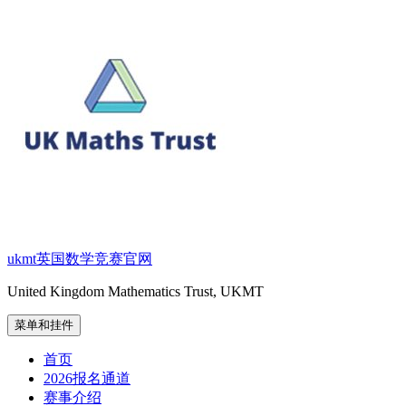
跳
至
内
容
ukmt英国数学竞赛官网
United Kingdom Mathematics Trust, UKMT
菜单和挂件
首页
2026报名通道
赛事介绍