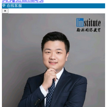
章：
文
沪ICP备2023003166号-26
导
章：
💬
在线客服
航
✕