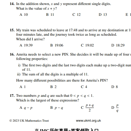
真
JMC历年真题+答案领取入口