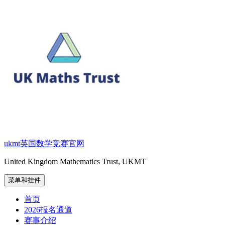
跳
至
内
容
ukmt英国数学竞赛官网
United Kingdom Mathematics Trust, UKMT
菜单和挂件
首页
2026报名通道
赛事介绍