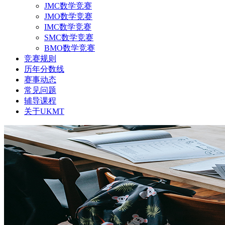
JMC数学竞赛
JMO数学竞赛
IMC数学竞赛
SMC数学竞赛
BMO数学竞赛
竞赛规则
历年分数线
赛事动态
常见问题
辅导课程
关于UKMT