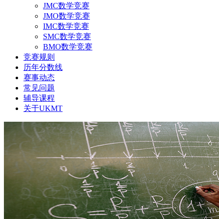
JMC数学竞赛
JMO数学竞赛
IMC数学竞赛
SMC数学竞赛
BMO数学竞赛
竞赛规则
历年分数线
赛事动态
常见问题
辅导课程
关于UKMT