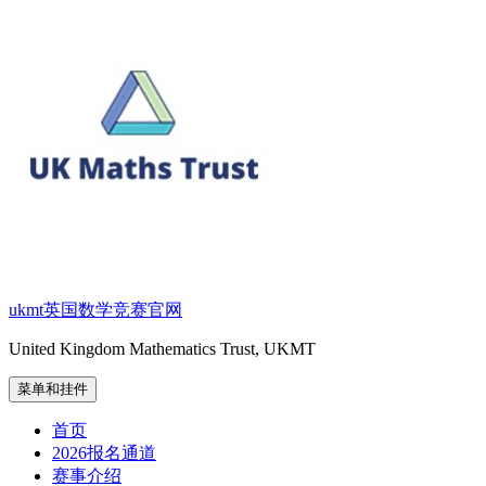
跳
至
内
容
ukmt英国数学竞赛官网
United Kingdom Mathematics Trust, UKMT
菜单和挂件
首页
2026报名通道
赛事介绍