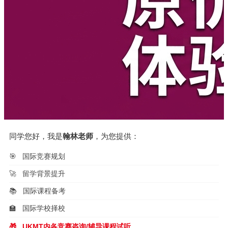
同学您好，我是
翰林老师
，为您提供：
🎯
国际竞赛规划
🚀
留学背景提升
📚
国际课程备考
🏫
国际学校择校
🎁
UKMT内各竞赛咨询/辅导课程试听