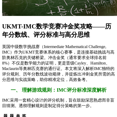
UKMT-IMC数学竞赛冲金奖攻略——历
年分数线、评分标准与高分思维
英国中级数学挑战赛（Intermediate Mathematical Challenge,
IMC）作为UKMT竞赛体系的核心赛事，是连接基础挑战与高
阶奥林匹克的关键桥梁。冲击金奖（通常要求全球排名前
8%）不仅是数学能力的证明，更是晋级Cayley、Hamilton、
Maclaurin等奥林匹克赛的通行证。本文将深入解析IMC独特的
评分规则、历年分数线波动规律，并提炼出冲刺金奖所需的高
分思维与实战策略，助你精准定位，高效备考。
一、 理解游戏规则：IMC评分标准深度解析
IMC采用一套精心设计的评分机制，旨在鼓励深思熟虑而非盲
目猜测。透彻理解规则是制定得分策略的第一步。
题
题
单
答