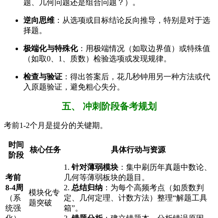
题、几何问题还是组合问题？）。
逆向思维
：从选项或目标结论反向推导，特别是对于选
择题。
极端化与特殊化
：用极端情况（如取边界值）或特殊值
（如取0、1、质数）检验选项或发现规律。
检查与验证
：得出答案后，花几秒钟用另一种方法或代
入原题验证，避免粗心失分。
五、 冲刺阶段备考规划
考前1-2个月是提分的关键期。
时间
核心任务
具体行动与资源
阶段
1.
针对薄弱模块
：集中刷历年真题中数论、
考前
几何等薄弱板块的题目。
8-4周
2.
总结归纳
：为每个高频考点（如质数判
模块化专
（系
定、几何定理、计数方法）整理“解题工具
题突破
统强
箱”。