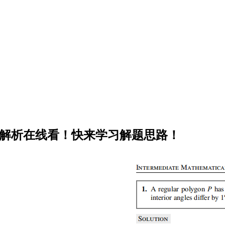
竞赛真题解析在线看！快来学习解题思路！