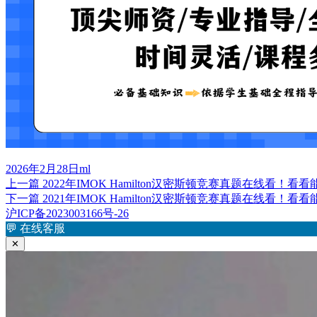
发
作
2026年2月28日
ml
布
上
者
上一篇
2022年IMOK Hamilton汉密斯顿竞赛真题在线看！看
文
于
篇
下
下一篇
2021年IMOK Hamilton汉密斯顿竞赛真题在线看！看
章
文
篇
沪ICP备2023003166号-26
章：
文
💬
在线客服
导
章：
✕
航