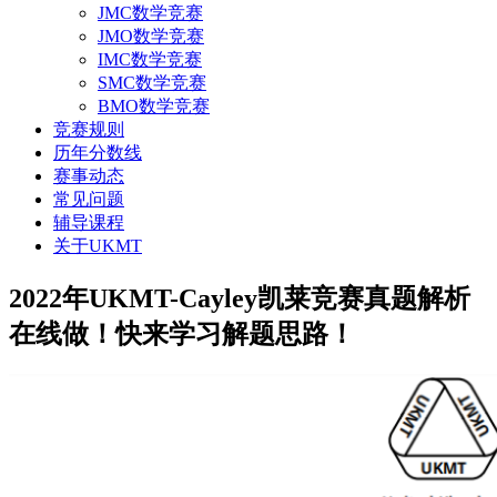
JMC数学竞赛
JMO数学竞赛
IMC数学竞赛
SMC数学竞赛
BMO数学竞赛
竞赛规则
历年分数线
赛事动态
常见问题
辅导课程
关于UKMT
2022年UKMT-Cayley凯莱竞赛真题解析
在线做！快来学习解题思路！