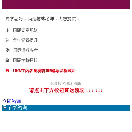
同学您好，我是
翰林老师
，为您提供：
🎯
国际竞赛规划
🚀
留学背景提升
📚
国际课程备考
🏫
国际学校择校
🎁
UKMT内各竞赛咨询/辅导课程试听
竞赛报名/福利领取
请点击下方按钮直达领取 ↓↓↓
↓↓↓
立即咨询
💬
在线咨询