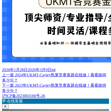
发
作
2026年1月28日
2026年3月9日
ml
布
上
者
上一篇
2024年UKMT-Cayley凯莱竞赛真题在线做！看看能得
文
于
篇
多少分？
章
文
下
下一篇
2023年UKMT-Cayley凯莱竞赛真题在线做！看看能得
章：
篇
多少分？
导
文
沪ICP备2023003166号-26
航
章：
💬
在线客服
✕