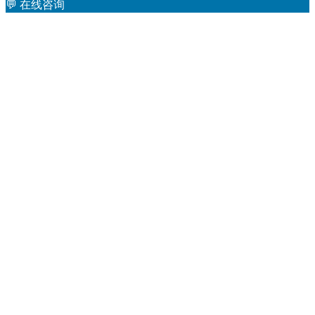
💬
在线咨询