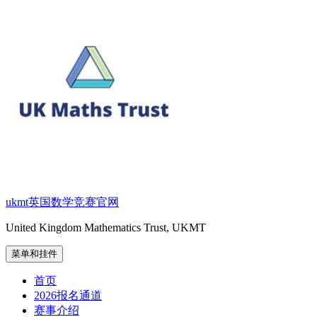
跳
至
内
容
ukmt英国数学竞赛官网
United Kingdom Mathematics Trust, UKMT
菜单和挂件
首页
2026报名通道
赛事介绍