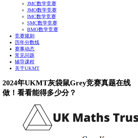
JMC数学竞赛
JMO数学竞赛
IMC数学竞赛
SMC数学竞赛
BMO数学竞赛
竞赛规则
历年分数线
赛事动态
常见问题
辅导课程
关于UKMT
2024年UKMT灰袋鼠Grey竞赛真题在线
做！看看能得多少分？