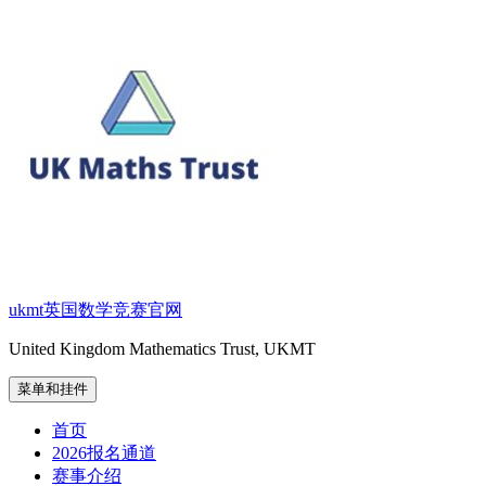
跳
至
内
容
ukmt英国数学竞赛官网
United Kingdom Mathematics Trust, UKMT
菜单和挂件
首页
2026报名通道
赛事介绍