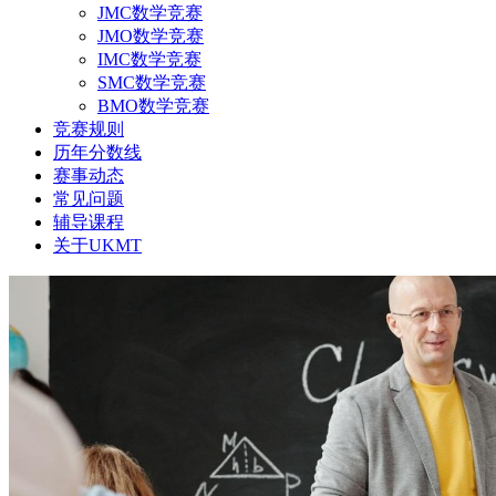
JMC数学竞赛
JMO数学竞赛
IMC数学竞赛
SMC数学竞赛
BMO数学竞赛
竞赛规则
历年分数线
赛事动态
常见问题
辅导课程
关于UKMT