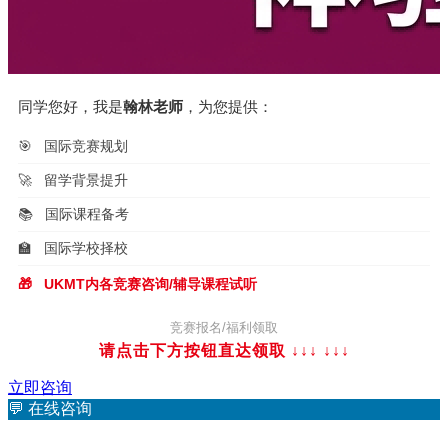
同学您好，我是
翰林老师
，为您提供：
🎯
国际竞赛规划
🚀
留学背景提升
📚
国际课程备考
🏫
国际学校择校
🎁
UKMT内各竞赛咨询/辅导课程试听
竞赛报名/福利领取
请点击下方按钮直达领取 ↓↓↓
↓↓↓
立即咨询
💬
在线咨询