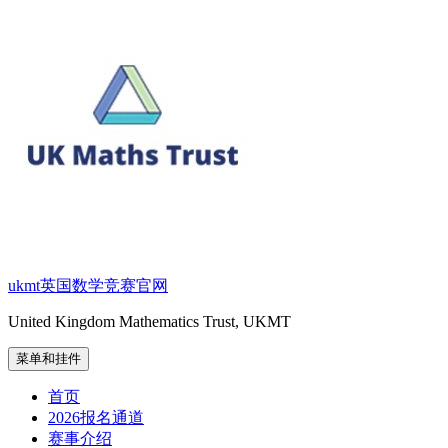
跳
至
内
容
ukmt英国数学竞赛官网
United Kingdom Mathematics Trust, UKMT
菜单和挂件
首页
2026报名通道
赛事介绍