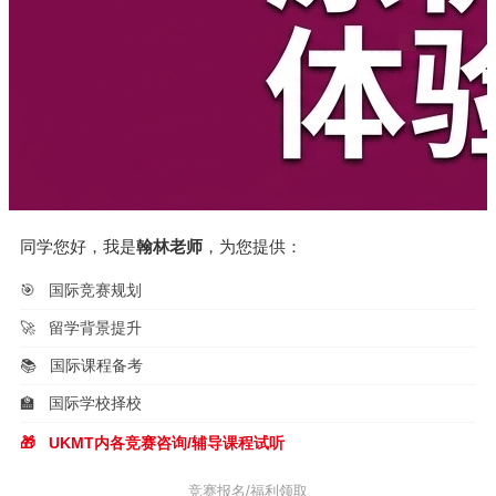
同学您好，我是
翰林老师
，为您提供：
🎯
国际竞赛规划
🚀
留学背景提升
📚
国际课程备考
🏫
国际学校择校
🎁
UKMT内各竞赛咨询/辅导课程试听
竞赛报名/福利领取