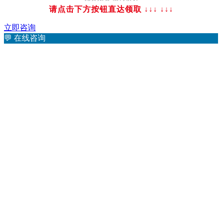
请点击下方按钮直达领取 ↓↓↓
↓↓↓
立即咨询
💬
在线咨询