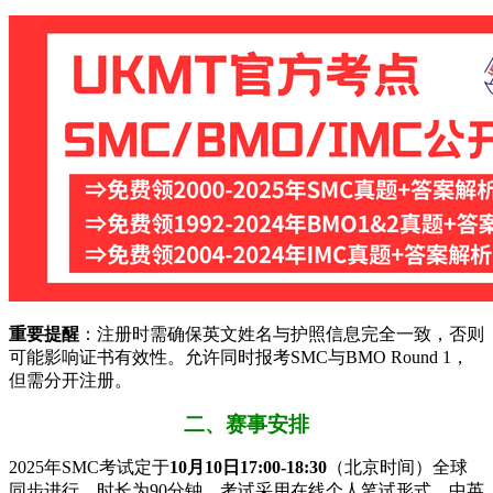
​重要提醒​
​：注册时需确保英文姓名与护照信息完全一致，否则
可能影响证书有效性。允许同时报考SMC与BMO Round 1，
但需分开注册。
二、赛事安排
2025年SMC考试定于​
​10月10日17:00-18:30​
​（北京时间）全球
同步进行，时长为90分钟。考试采用在线个人笔试形式，中英