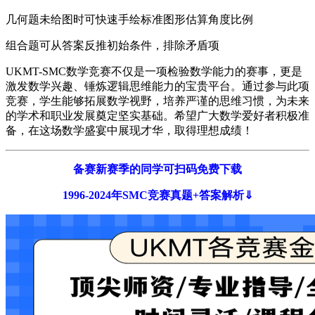
几何题未给图时可快速手绘标准图形估算角度比例
组合题可从答案反推初始条件，排除矛盾项
UKMT-SMC数学竞赛不仅是一项检验数学能力的赛事，更是
激发数学兴趣、锤炼逻辑思维能力的宝贵平台。通过参与此项
竞赛，学生能够拓展数学视野，培养严谨的思维习惯，为未来
的学术和职业发展奠定坚实基础。希望广大数学爱好者积极准
备，在这场数学盛宴中展现才华，取得理想成绩！
备赛新赛季的同学可扫码免费下载
1996-2024年SMC竞赛真题+答案解析⇓