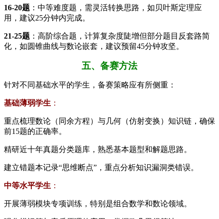
​16-20题​
​：中等难度题，需灵活转换思路，如贝叶斯定理应
用，建议25分钟内完成。
​21-25题​
​：高阶综合题，计算复杂度陡增但部分题目反套路简
化，如圆锥曲线与数论嵌套，建议预留45分钟攻坚。
五、备赛方法
针对不同基础水平的学生，备赛策略应有所侧重：
​基础薄弱学生​
​：
重点梳理数论（同余方程）与几何（仿射变换）知识链，确保
前15题的正确率。
精研近十年真题分类题库，熟悉基本题型和解题思路。
建立错题本记录“思维断点”，重点分析知识漏洞类错误。
​中等水平学生​
​：
开展薄弱模块专项训练，特别是组合数学和数论领域。