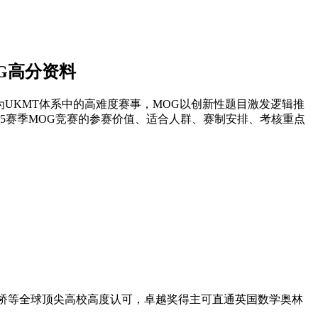
OG高分资料
作为UKMT体系中的高难度赛事，MOG以创新性题目激发逻辑推
5赛季MOG竞赛的参赛价值、适合人群、赛制安排、考核重点
剑桥等全球顶尖高校高度认可，卓越奖得主可直通英国数学奥林