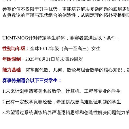
参赛价值不仅限于升学优势，更能培养解决复杂问题的底层逻辑能
古典数论的严谨与现代组合的创造性，从圆定理的拓扑变换到
UKMT-MOG针对特定学生群体，参赛者需满足以下条件：
性别与年级​
：全球10-12年级（高一至高三）女生
年龄限制​
：2025年8月31日前未满19周岁
能力基础​
：需掌握代数、几何、数论与组合数学的核心知识，
赛事特别适合以下三类学生：
1.
未来计划申请英美名校数学、计算机、工程等专业的学生
2.
已有一定数学竞赛经验，希望挑战更高难度证明题的学生
3.
希望通过系统训练培养严谨逻辑思维和创造性解决问题能力