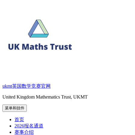
跳
至
内
容
ukmt英国数学竞赛官网
United Kingdom Mathematics Trust, UKMT
菜单和挂件
首页
2026报名通道
赛事介绍