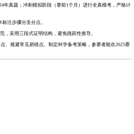
024年真题；冲刺模拟阶段（赛前1个月）进行全真模考，严格计
本标注步骤分丢分点。
规范，采用三段式证明结构，避免跳跃性推导。
点、规避常见易错点、制定科学备考策略，参赛者能在2025赛