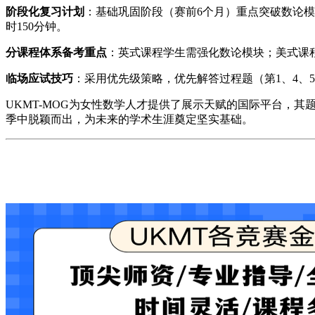
​阶段化复习计划​
​：基础巩固阶段（赛前6个月）重点突破数论模
时150分钟。
​分课程体系备考重点​
​：英式课程学生需强化数论模块；美式课
​临场应试技巧​
​：采用优先级策略，优先解答过程题（第1、4
UKMT-MOG为女性数学人才提供了展示天赋的国际平台，
季中脱颖而出，为未来的学术生涯奠定坚实基础。