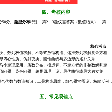
四、考核内容
50分。
题型分布
特殊：第2、3题仅需答案（数值结果），第1、
核心考点
换、数列极值求解、不等式放缩构造、递推数列求解复杂方程
形四心性质、仿射变换、圆锥曲线与多边形的拓扑关系
马小定理应用、质数分布、模运算、不定方程的非整数解判定
值问题、染色问题、鸽巢原理、设计最优路径或最大独立集
需融合代数与数论知识；二是构造思维，组合题常需设计极端反例
五、常见易错点