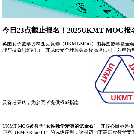
今日23点截止报名！2025UKMT-M
英国女子数学奥林匹克竞赛（UKMT-MOG）由英国数学基金会
理与抽象思维能力，其成绩受全球顶尖高校高度认可，对申请数
及备考策略，为参赛者提供权威指南。
UKMT-MOG被誉为"
女性数学精英的试金石
"，其核心目标是
匹克（BMO Round 1）的选拔序列，这是迈向更高层次数学