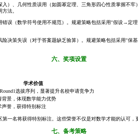
够深入）、几何性质误用（如圆幂定理、三角形四心性质掌握不牢
明方法。
用错误（数学符号使用不规范）。规避策略包括采用"假设→定
风险决策失误（对于答案题缺乏验算）。规避策略包括采用"保基
六、奖项设置
学术价值
 Round1选拔序列，显著提升名校申请竞争力
请背景，体现数学能力优势
术声誉，获得特别标注
区第一名将获得特别标注。这些荣誉不仅是对数学才能的认可，
七、备考策略