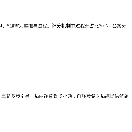
4、5题需完整推导过程。
评分机制
中过程分占比70%，答案分
；三是多步引导，后两题常设多小题，前序步骤为后续提供解题