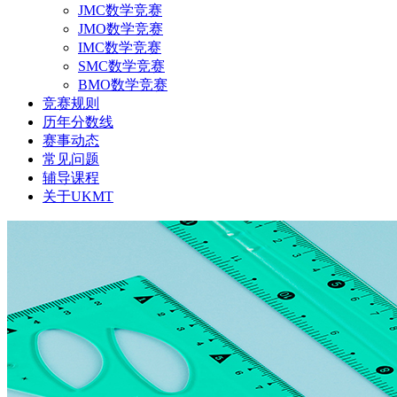
JMC数学竞赛
JMO数学竞赛
IMC数学竞赛
SMC数学竞赛
BMO数学竞赛
竞赛规则
历年分数线
赛事动态
常见问题
辅导课程
关于UKMT