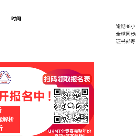
时间
逾期48
）
全球同步
证书邮寄