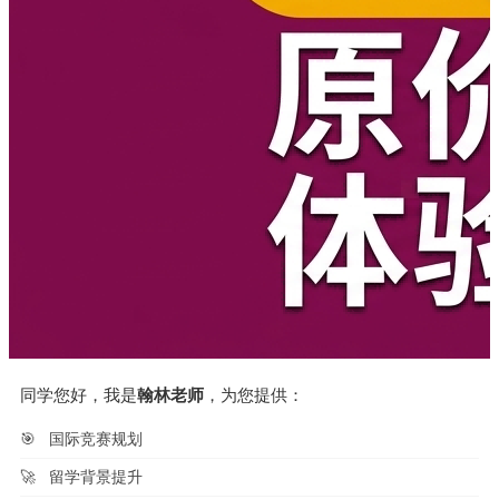
同学您好，我是
翰林老师
，为您提供：
🎯
国际竞赛规划
🚀
留学背景提升