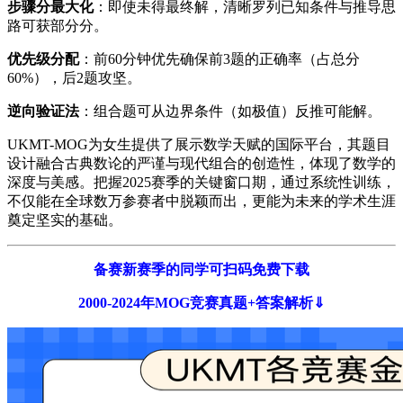
​步骤分最大化​
​：即使未得最终解，清晰罗列已知条件与推导思
路可获部分分。
​优先级分配​
​：前60分钟优先确保前3题的正确率（占总分
60%），后2题攻坚。
​逆向验证法​
​：组合题可从边界条件（如极值）反推可能解。
UKMT-MOG为女生提供了展示数学天赋的国际平台，其题目
设计融合古典数论的严谨与现代组合的创造性，体现了数学的
深度与美感。把握2025赛季的关键窗口期，通过系统性训练，
不仅能在全球数万参赛者中脱颖而出，更能为未来的学术生涯
奠定坚实的基础。
备赛新赛季的同学可扫码免费下载
2000-2024年MOG竞赛真题+答案解析⇓