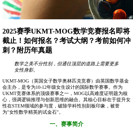
2025赛季UKMT-MOG数学竞赛报名即将
截止！如何报名？考试大纲？考前如何冲
刺？附历年真题
数学之美不分性别，但通往顶层的道路上需要更多
女性身影。
UKMT-MOG（英国女子数学奥林匹克竞赛）由英国数学基金
会主办，是专为10-12年级女生设计的国际数学赛事。作为
UKMT竞赛体系的顶级赛事之一，MOG以高难度证明题为核
心，强调逻辑推理与创新思维的融合。
其核心目标在于提升女
性在STEM领域的参与度，破除学科性别刻板印象，被誉
为"女性数学精英的试金石"。
一、赛事简介