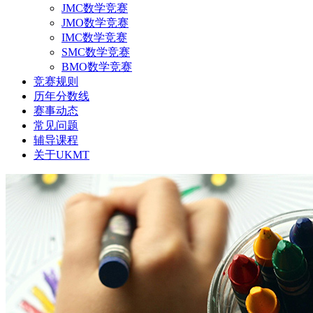
JMC数学竞赛
JMO数学竞赛
IMC数学竞赛
SMC数学竞赛
BMO数学竞赛
竞赛规则
历年分数线
赛事动态
常见问题
辅导课程
关于UKMT