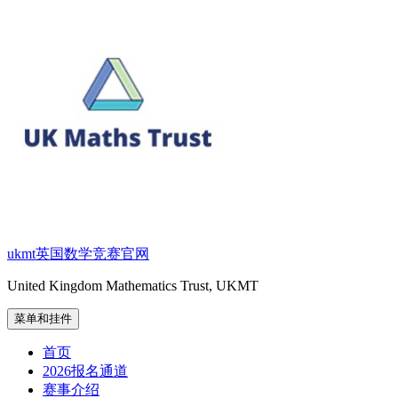
跳
至
内
容
ukmt英国数学竞赛官网
United Kingdom Mathematics Trust, UKMT
菜单和挂件
首页
2026报名通道
赛事介绍