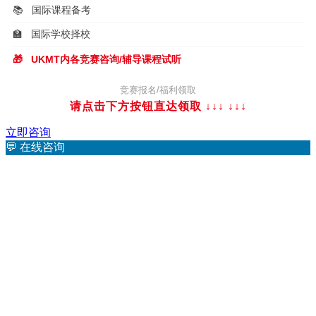
📚
国际课程备考
🏫
国际学校择校
🎁
UKMT内各竞赛咨询/辅导课程试听
竞赛报名/福利领取
请点击下方按钮直达领取 ↓↓↓
↓↓↓
立即咨询
💬
在线咨询