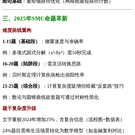
​图论基础​
​：曼哈顿路径优化（网格图最短路径计数）
三、2025年SMC命题革新
难度曲线重构
​1-15题（基础段）​
​：侧重速度与准确率
例：多项式因式分解（x³-8y³）需10秒完成
​16-20题（陷阱段）​
​：需灵活转换思路
例：贝叶斯定理计算疾病检出假阳性率
​21-25题（综合段）​
​：计算复杂度陡增但暗藏“反套路”技巧
例：数论与圆锥曲线嵌套题可通过对称性简化
题干复杂度升级
文字量较2024年增加25%，含复合信息（流程图+数据表）
24%题目需将生活场景转化为数学模型（如金融复利对比）