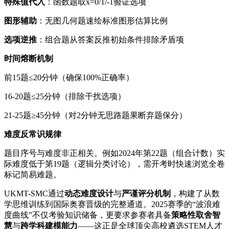
​特殊值代入​
​：函数题取x=0/1/-1验证选项
​图形辅助​
​：无图几何题速绘标准图形估算比例
​选项逆推​
​：组合题从答案反推初始条件排除矛盾项
​时间熔断机制​
前15题≤20分钟（确保100%正确率）
16-20题≤25分钟（排除干扰选项）
21-25题≥45分钟（对2分钟无思路题果断弃题保分）
​难度反常识规律​
题目序号与难度非正相关。例如2024年第22题（组合计数）实
际难度低于第19题（逻辑分类讨论），需开考时快速浏览全卷
标记简易难题。
UKMT-SMC通过​
​动态难度设计​
​与​
​严谨评分机制​
​，构建了从数
学思维训练到国际奥赛晋级的完整通道。2025赛季的“波浪难
度曲线”不仅考验知识储备，更要求参赛者具备​
​策略性取舍智
慧​
​与​
​跨学科建模能力​
​——这正是全球顶尖高校遴选STEM人才