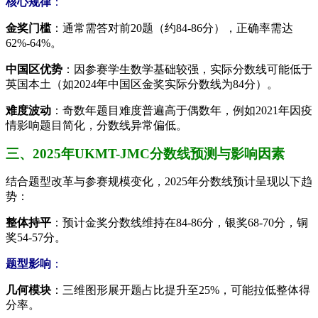
核心规律
：
金奖门槛
：通常需答对前20题（约84-86分），正确率需达
62%-64%。
中国区优势
：因参赛学生数学基础较强，实际分数线可能低于
英国本土（如2024年中国区金奖实际分数线为84分）。
难度波动
：奇数年题目难度普遍高于偶数年，例如2021年因疫
情影响题目简化，分数线异常偏低。
三、2025年UKMT-JMC分数线预测与影响因素
结合题型改革与参赛规模变化，2025年分数线预计呈现以下趋
势：
整体持平
：预计金奖分数线维持在84-86分，银奖68-70分，铜
奖54-57分。
题型影响
：
几何模块
：三维图形展开题占比提升至25%，可能拉低整体得
分率。