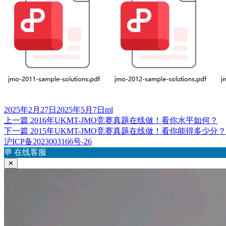
发
作
2025年2月27日
2025年5月7日
ml
布
上
者
上一篇
2016年UKMT-JMO竞赛真题在线做！看你水平如何？
文
于
篇
下
下一篇
2015年UKMT-JMO竞赛真题在线做！看你能得多少分？
章
文
篇
沪ICP备2023003166号-26
章：
文
💬
在线客服
导
章：
✕
航