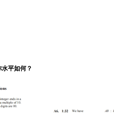
看你水平如何？