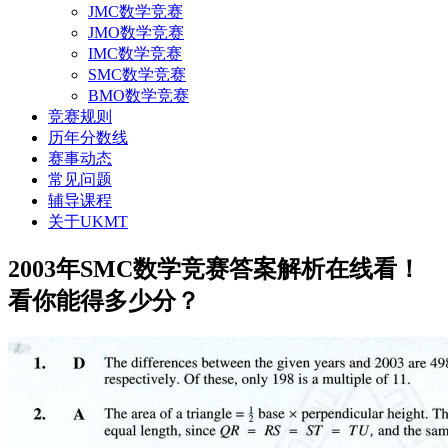
JMC数学竞赛
JMO数学竞赛
IMC数学竞赛
SMC数学竞赛
BMO数学竞赛
竞赛规则
历年分数线
赛事动态
常见问题
辅导课程
关于UKMT
2003年SMC数学竞赛答案解析在线看！
看你能得多少分？