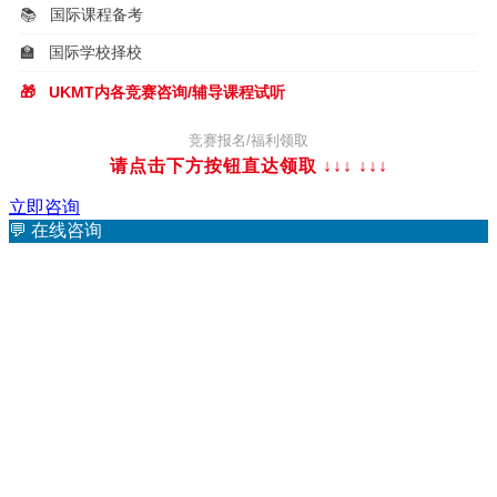
📚
国际课程备考
🏫
国际学校择校
🎁
UKMT内各竞赛咨询/辅导课程试听
竞赛报名/福利领取
请点击下方按钮直达领取 ↓↓↓
↓↓↓
立即咨询
💬
在线咨询