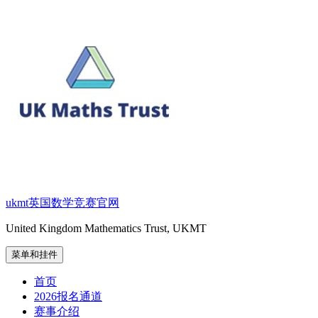
跳
至
内
容
ukmt英国数学竞赛官网
United Kingdom Mathematics Trust, UKMT
菜单和挂件
首页
2026报名通道
赛事介绍